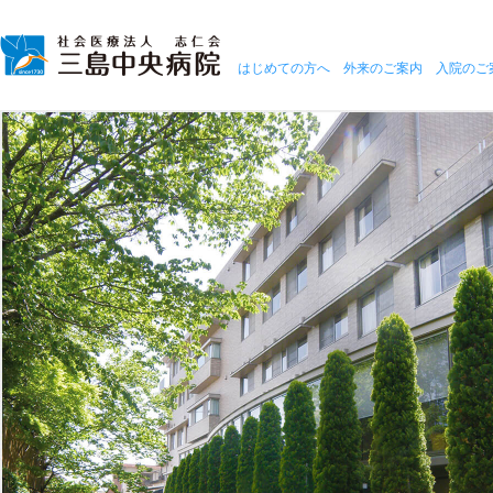
はじめての方へ
外来のご案内
入院のご