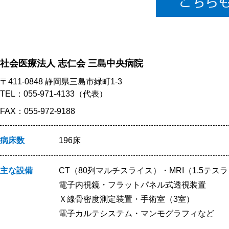
社会医療法人 志仁会 三島中央病院
〒411-0848 静岡県三島市緑町1-3
TEL：055-971-4133（代表）
FAX：055-972-9188
病床数
196床
主な設備
CT（80列マルチスライス）・MRI（1.5テス
電子内視鏡・フラットパネル式透視装置
Ｘ線骨密度測定装置・手術室（3室）
電子カルテシステム・マンモグラフィなど