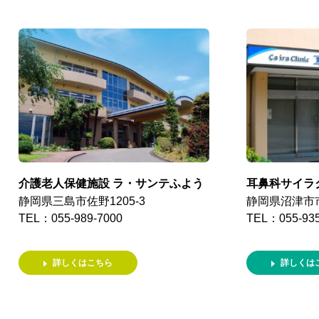
介護老人保健施設 ラ・サンテふよう
耳鼻科サイラ
静岡県三島市佐野1205-3
静岡県沼津市市
TEL：055-989-7000
TEL：055-935
詳しくはこちら
詳しくは