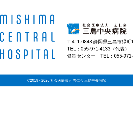
〒411-0848 静岡県三島市緑町1
TEL：055-971-4133（代表）
健診センター TEL：055-971-
©2019 - 2026 社会医療法人 志仁会 三島中央病院